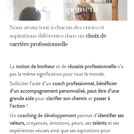
Coaching de
développement
Nous avons tout à chacun des envies et
aspirations différentes dans un
choix de
carrière professionnelle
La
notion de bonheur
et de
réussite professionnelle
n’a
pas la même signification pour tout le monde.
Solliciter l’aide d’un
coach professionnel, bénéficier
d’un accompagnement personnalisé, peut être d’une
grande aide
pour
clarifier son chemin
et
passer à
l’action
!
Un
coaching de développement
permet d’
identifier ses
valeurs,
croyances, émotions, peurs, ses
talents
et ses
expériences vécues ainsi que ses aspirations pour