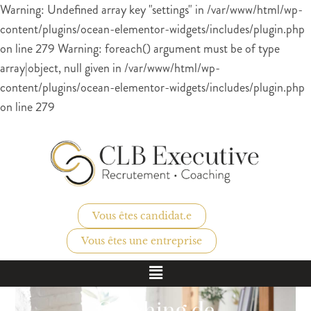
Warning: Undefined array key "settings" in /var/www/html/wp-
content/plugins/ocean-elementor-widgets/includes/plugin.php
on line 279 Warning: foreach() argument must be of type
array|object, null given in /var/www/html/wp-
content/plugins/ocean-elementor-widgets/includes/plugin.php
on line 279
Vous êtes candidat.e
Vous êtes une entreprise